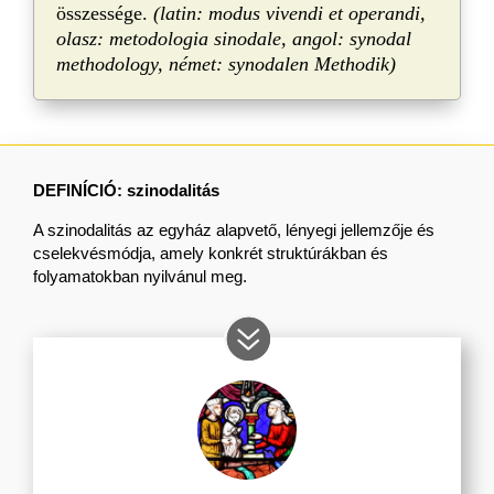
összessége.
(latin: modus vivendi et operandi,
olasz: metodologia sinodale, angol: synodal
methodology, német: synodalen Methodik)
DEFINÍCIÓ:
szinodalitás
A szinodalitás az egyház alapvető, lényegi jellemzője és
cselekvésmódja, amely konkrét struktúrákban és
folyamatokban nyilvánul meg.