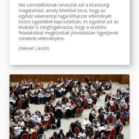
Ma szinodalitásnak nevezzük azt a közösségi
magatartást, amely lehetővé teszi, hogy az
egyház valamennyi tagja kifejezze véleményét
közös ügyeinkkel kapcsolatban, és egyúttal azt az
elvárást is megfogalmazza, hogy a vezetési
feladatokkal megbízottak jóindulatúan figyeljenek
mindenki véleményére.
(Német László)