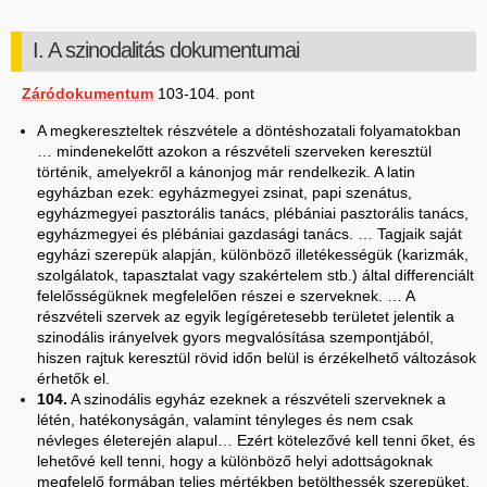
I. A szinodalitás dokumentumai
Záródokumentum
103-104. pont
A megkereszteltek részvétele a döntéshozatali folyamatokban
… mindenekelőtt azokon a részvételi szerveken keresztül
történik, amelyekről a kánonjog már rendelkezik. A latin
egyházban ezek: egyházmegyei zsinat, papi szenátus,
egyházmegyei pasztorális tanács, plébániai pasztorális tanács,
egyházmegyei és plébániai gazdasági tanács. … Tagjaik saját
egyházi szerepük alapján, különböző illetékességük (karizmák,
szolgálatok, tapasztalat vagy szakértelem stb.) által differenciált
felelősségüknek megfelelően részei e szerveknek. … A
részvételi szervek az egyik legígéretesebb területet jelentik a
szinodális irányelvek gyors megvalósítása szempontjából,
hiszen rajtuk keresztül rövid időn belül is érzékelhető változások
érhetők el.
104.
A szinodális egyház ezeknek a részvételi szerveknek a
létén, hatékonyságán, valamint tényleges és nem csak
névleges életerején alapul… Ezért kötelezővé kell tenni őket, és
lehetővé kell tenni, hogy a különböző helyi adottságoknak
megfelelő formában teljes mértékben betölthessék szerepüket,