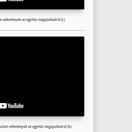
nte vélemények az egyház megújulásáról (I.)
szinte vélemények az egyház megújulásáról (II.)