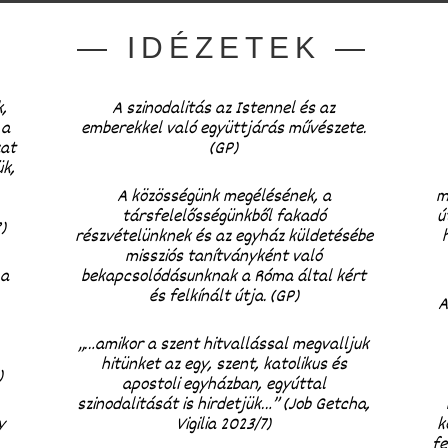
— IDÉZETEK —
,
A szinodalitás az Istennel és az
 a
emberekkel való együttjárás művészete.
zat
(GP)
ük,
A közösségünk megélésének, a
m
társfelelősségünkből fakadó
ú
)
részvételünknek és az egyház küldetésébe
missziós tanítványként való
 a
bekapcsolódásunknak a Róma által kért
és felkínált útja. (GP)
A
„…amikor a szent hitvallással megvalljuk
hitünket az egy, szent, katolikus és
)
apostoli egyházban, egyúttal
szinodalitását is hirdetjük…” (Job Getcha,
y
Vigilia 2023/7)
k
fe