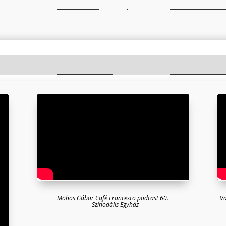
Mohos Gábor Café Francesco podcast 60.
Va
– Szinodális Egyház