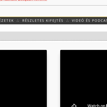
ÉZETEK
∴
RÉSZLETES KIFEJTÉS
∴
VIDEÓ ÉS PODCA