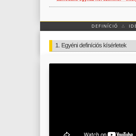
DEFINÍCIÓ
∴
ID
1. Egyéni definíciós kísérletek