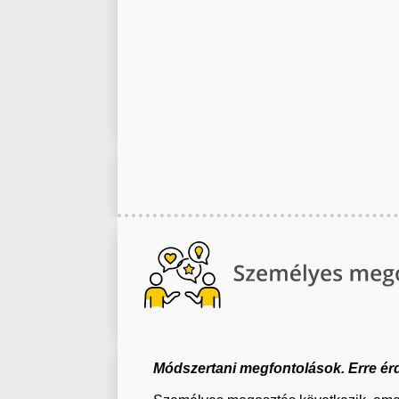
Módszertani megfontolások. Erre érd