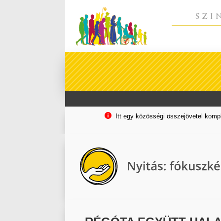
SZI

Itt egy közösségi összejövetel komple