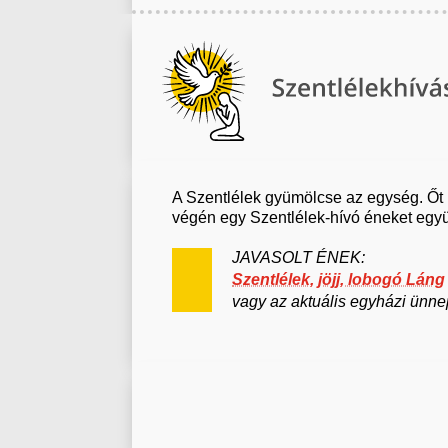
A Szentlélek gyümölcse az egység. Őt 
végén egy Szentlélek-hívó éneket együ
JAVASOLT ÉNEK:
Szentlélek, jöjj, lobogó Láng
vagy az aktuális egyházi ünn